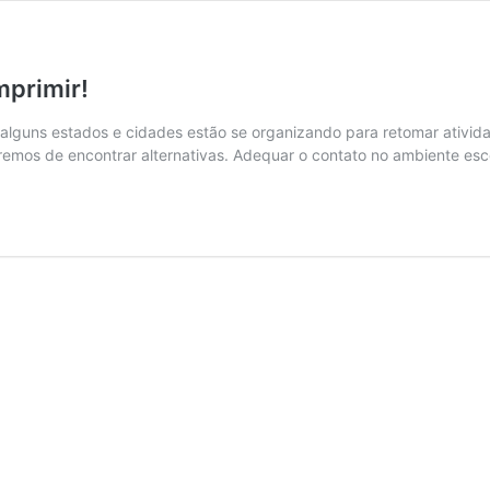
mprimir!
lguns estados e cidades estão se organizando para retomar atividad
remos de encontrar alternativas. Adequar o contato no ambiente es