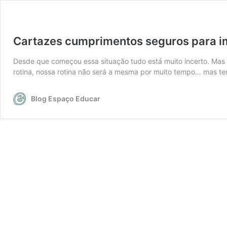
Cartazes cumprimentos seguros para i
Desde que começou essa situação tudo está muito incerto. Mas a
rotina, nossa rotina não será a mesma por muito tempo… mas te
Blog Espaço Educar