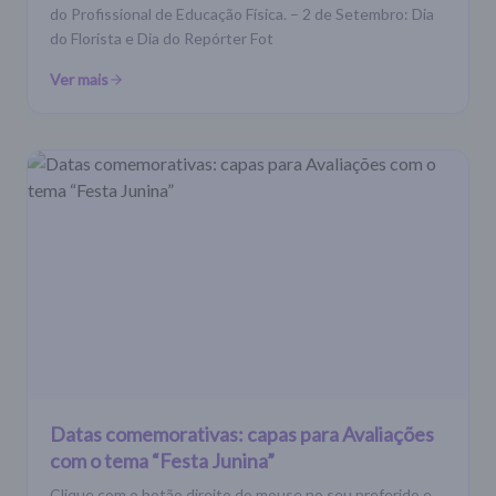
do Profissional de Educação Física. – 2 de Setembro: Dia
do Florista e Dia do Repórter Fot
Ver mais
Datas comemorativas: capas para Avaliações
com o tema “Festa Junina”
Clique com o botão direito do mouse no seu preferido e