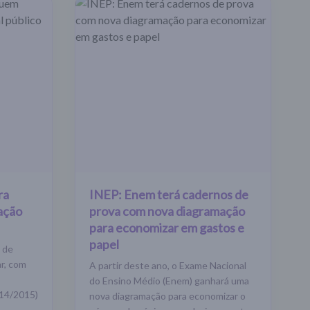
ra
INEP: Enem terá cadernos de
ação
prova com nova diagramação
para economizar em gastos e
papel
 de
ar, com
A partir deste ano, o Exame Nacional
do Ensino Médio (Enem) ganhará uma
14/2015)
nova diagramação para economizar o