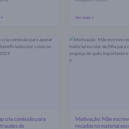
Ver mais
p cria comissão para
Motivação: Mãe escrev
 fraudes de
recados no material esc