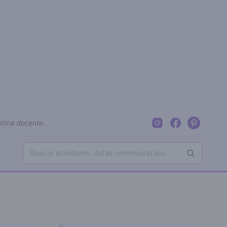
otina docente.
Buscar no blog