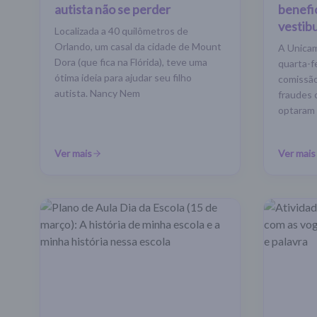
autista não se perder
benefi
vestib
Localizada a 40 quilômetros de
Orlando, um casal da cidade de Mount
A Unicam
Dora (que fica na Flórida), teve uma
quarta-f
ótima ideia para ajudar seu filho
comissão
autista. Nancy Nem
fraudes 
optaram 
Ver mais
Ver mais