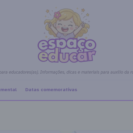
para educadores(as). Informações, dicas e materiais para auxílio da r
amental
Datas comemorativas