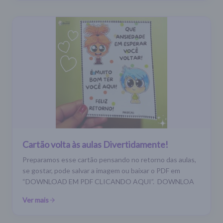
Cartão volta às aulas Divertidamente!
Preparamos esse cartão pensando no retorno das aulas,
se gostar, pode salvar a imagem ou baixar o PDF em
“DOWNLOAD EM PDF CLICANDO AQUI”. DOWNLOA
Ver mais