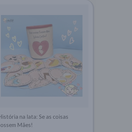
História na lata: Se as coisas
fossem Mães!