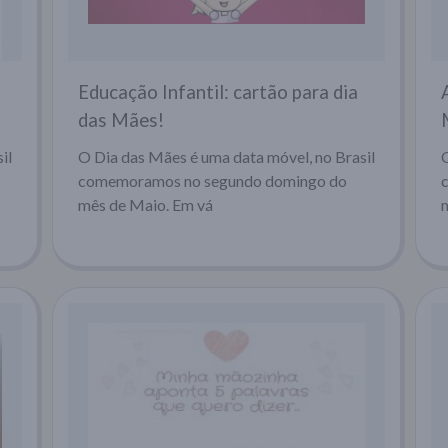
Educação Infantil: cartão para dia
das Mães!
il
O Dia das Mães é uma data móvel, no Brasil
comemoramos no segundo domingo do
mês de Maio. Em vá