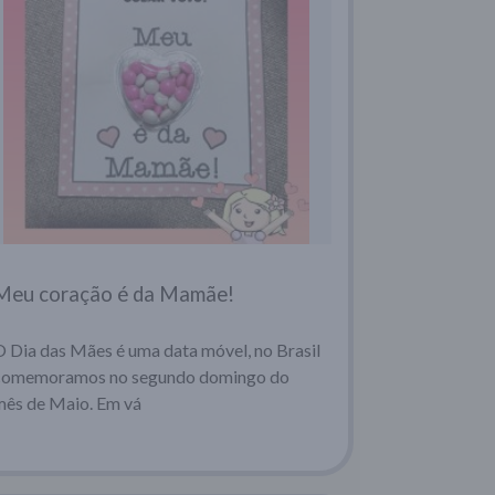
Meu coração é da Mamãe!
O Dia das Mães é uma data móvel, no Brasil
comemoramos no segundo domingo do
mês de Maio. Em vá