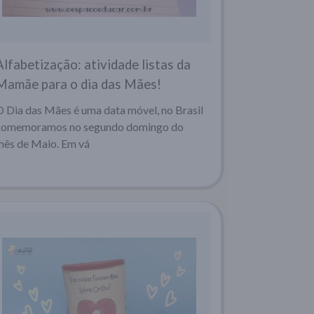
Alfabetização: atividade listas da
Mamãe para o dia das Mães!
O Dia das Mães é uma data móvel, no Brasil
comemoramos no segundo domingo do
mês de Maio. Em vá