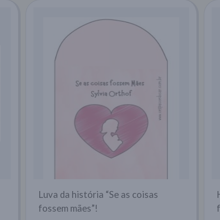
Luva da história “Se as coisas
fossem mães”!