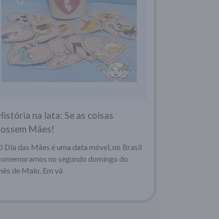
História na lata: Se as coisas
fossem Mães!
O Dia das Mães é uma data móvel, no Brasil
comemoramos no segundo domingo do
mês de Maio. Em vá