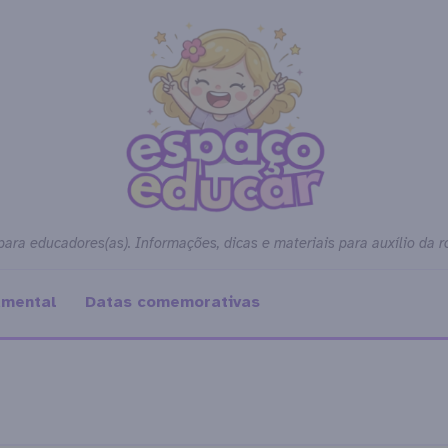
para educadores(as). Informações, dicas e materiais para auxílio da r
amental
Datas comemorativas