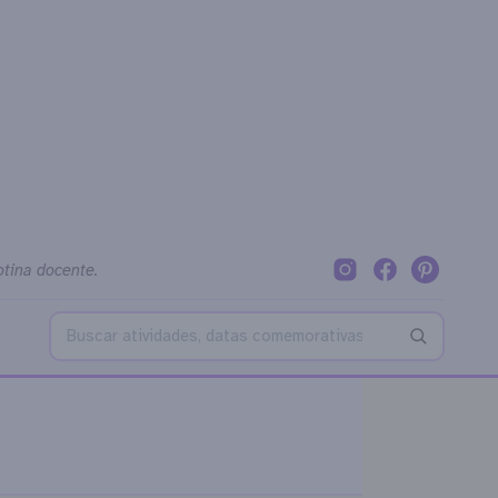
otina docente.
Buscar no blog