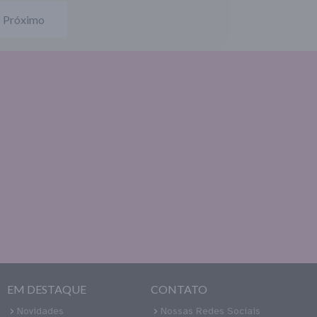
Próximo
EM DESTAQUE
CONTATO
Novidades
Nossas Redes Sociais