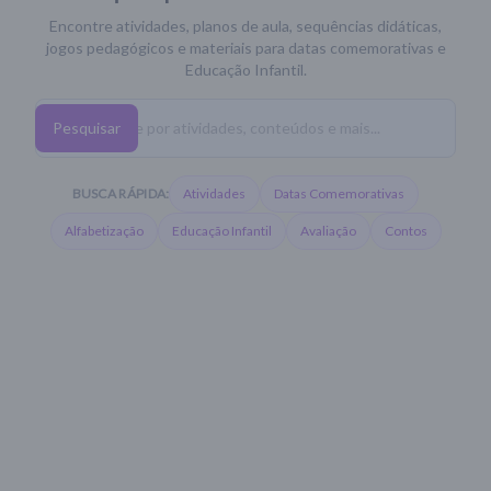
Encontre atividades, planos de aula, sequências didáticas,
jogos pedagógicos e materiais para datas comemorativas e
Educação Infantil.
Pesquisar
BUSCA RÁPIDA:
Atividades
Datas Comemorativas
Alfabetização
Educação Infantil
Avaliação
Contos