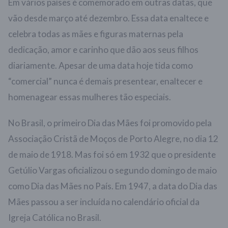
Em vários países é comemorado em outras datas, que
vão desde março até dezembro. Essa data enaltece e
celebra todas as mães e figuras maternas pela
dedicação, amor e carinho que dão aos seus filhos
diariamente. Apesar de uma data hoje tida como
“comercial” nunca é demais presentear, enaltecer e
homenagear essas mulheres tão especiais.
No Brasil, o primeiro Dia das Mães foi promovido pela
Associação Cristã de Moços de Porto Alegre, no dia 12
de maio de 1918. Mas foi só em 1932 que o presidente
Getúlio Vargas oficializou o segundo domingo de maio
como Dia das Mães no País. Em 1947, a data do Dia das
Mães passou a ser incluída no calendário oficial da
Igreja Católica no Brasil.