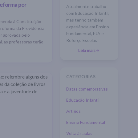
reforma por
Atualmente trabalho
com Educação Infantil,
mas tenho também
Emenda à Constituição
experiência em Ensino
reforma da Previdência
Fundamental, EJA e
or aprovada pelo
Reforço Escolar.
, as professoras terão
Leia mais
CATEGORIAS
Datas comemorativas
Educação Infantil
Artigos
Ensino Fundamental
Volta às aulas