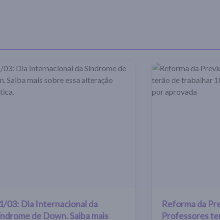
1/03: Dia Internacional da
Reforma da Pre
índrome de Down. Saiba mais
Professores te