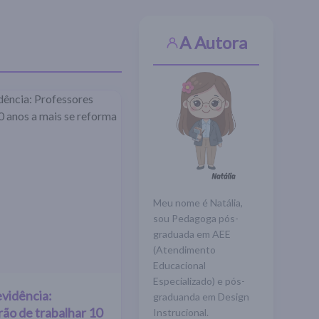
A Autora
Meu nome é Natália,
sou Pedagoga pós-
graduada em AEE
(Atendimento
Educacional
Especializado) e pós-
vidência:
graduanda em Design
rão de trabalhar 10
Instrucional.