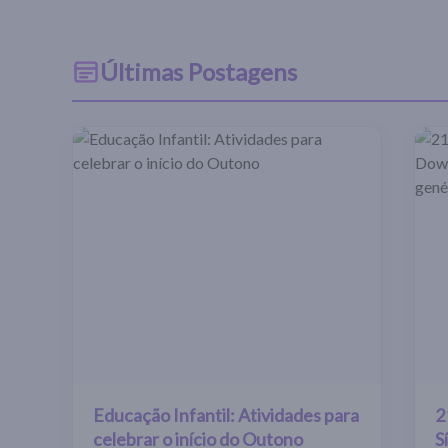
Últimas Postagens
Educação Infantil: Atividades para
2
celebrar o início do Outono
S