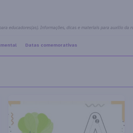
para educadores(as). Informações, dicas e materiais para auxílio da r
amental
Datas comemorativas