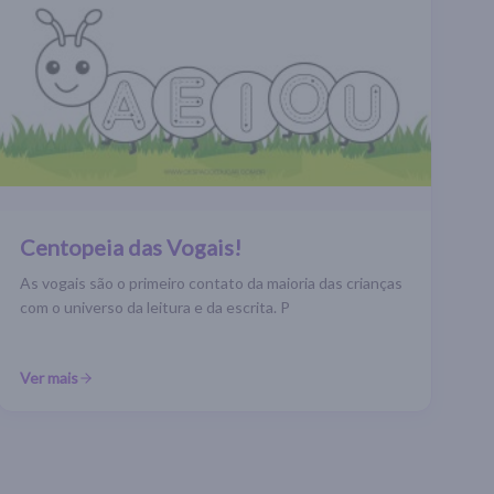
Centopeia das Vogais!
As vogais são o primeiro contato da maioria das crianças
com o universo da leitura e da escrita. P
Ver mais