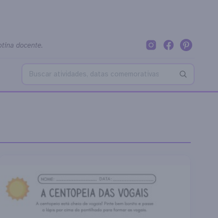
otina docente.
Buscar no blog