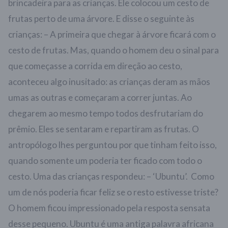
brincadeira para as crianças. Ele colocou um cesto de
frutas perto de uma árvore. E disse o seguinte às
crianças: – A primeira que chegar à árvore ficará com o
cesto de frutas. Mas, quando o homem deu o sinal para
que começasse a corrida em direção ao cesto,
aconteceu algo inusitado: as crianças deram as mãos
umas as outras e começaram a correr juntas. Ao
chegarem ao mesmo tempo todos desfrutariam do
prêmio. Eles se sentaram e repartiram as frutas. O
antropólogo lhes perguntou por que tinham feito isso,
quando somente um poderia ter ficado com todo o
cesto. Uma das crianças respondeu: – ‘Ubuntu’. Como
um de nós poderia ficar feliz se o resto estivesse triste?
O homem ficou impressionado pela resposta sensata
desse pequeno. Ubuntu é uma antiga palavra africana