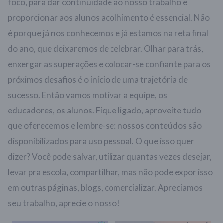
foco, para dar continuidade ao nosso trabalho e
proporcionar aos alunos acolhimento é essencial. Não
é porque já nos conhecemos e já estamos na reta final
do ano, que deixaremos de celebrar. Olhar para trás,
enxergar as superações e colocar-se confiante para os
próximos desafios é o início de uma trajetória de
sucesso. Então vamos motivar a equipe, os
educadores, os alunos. Fique ligado, aproveite tudo
que oferecemos e lembre-se: nossos conteúdos são
disponibilizados para uso pessoal. O que isso quer
dizer? Você pode salvar, utilizar quantas vezes desejar,
levar pra escola, compartilhar, mas não pode expor isso
em outras páginas, blogs, comercializar. Apreciamos
seu trabalho, aprecie o nosso!