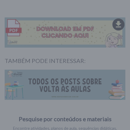
TAMBÉM PODE INTERESSAR:
Pesquise por conteúdos e materiais
Encontre atividades, planos de aula, sequências didáticas,