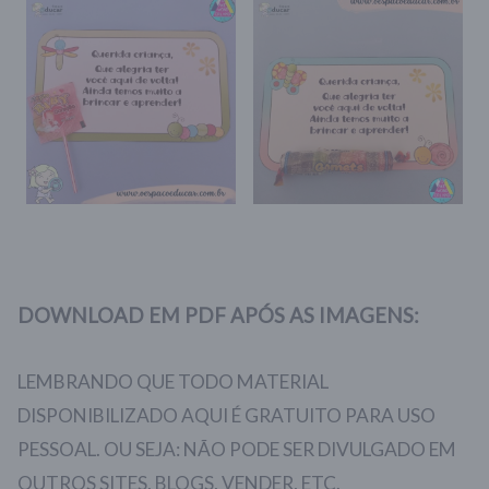
DOWNLOAD EM PDF APÓS AS IMAGENS:
LEMBRANDO QUE TODO MATERIAL
DISPONIBILIZADO AQUI É GRATUITO PARA USO
PESSOAL. OU SEJA: NÃO PODE SER DIVULGADO EM
OUTROS SITES, BLOGS, VENDER, ETC.