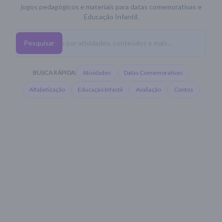
jogos pedagógicos e materiais para datas comemorativas e
Educação Infantil.
Pesquisar
BUSCA RÁPIDA:
Atividades
Datas Comemorativas
Alfabetização
Educação Infantil
Avaliação
Contos