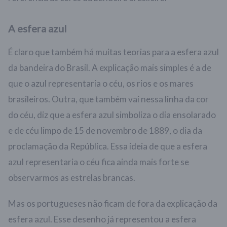
A esfera azul
É claro que também há muitas teorias para a esfera azul
da bandeira do Brasil. A explicação mais simples é a de
que o azul representaria o céu, os rios e os mares
brasileiros. Outra, que também vai nessa linha da cor
do céu, diz que a esfera azul simboliza o dia ensolarado
e de céu limpo de 15 de novembro de 1889, o dia da
proclamação da República. Essa ideia de que a esfera
azul representaria o céu fica ainda mais forte se
observarmos as estrelas brancas.
Mas os portugueses não ficam de fora da explicação da
esfera azul. Esse desenho já representou a esfera