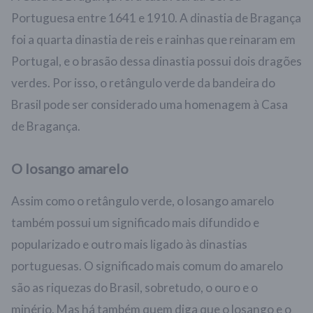
Portuguesa entre 1641 e 1910. A dinastia de Bragança
foi a quarta dinastia de reis e rainhas que reinaram em
Portugal, e o brasão dessa dinastia possui dois dragões
verdes. Por isso, o retângulo verde da bandeira do
Brasil pode ser considerado uma homenagem à Casa
de Bragança.
O losango amarelo
Assim como o retângulo verde, o losango amarelo
também possui um significado mais difundido e
popularizado e outro mais ligado às dinastias
portuguesas. O significado mais comum do amarelo
são as riquezas do Brasil, sobretudo, o ouro e o
minério. Mas há também quem diga que o losango e o