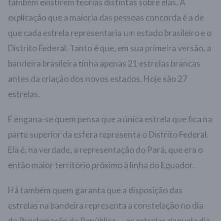
também existirem teorias distintas sobre elas. A
explicação que a maioria das pessoas concorda é a de
que cada estrela representaria um estado brasileiro e o
Distrito Federal. Tanto é que, em sua primeira versão, a
bandeira brasileira tinha apenas 21 estrelas brancas
antes da criação dos novos estados. Hoje são 27
estrelas.
E engana-se quem pensa que a única estrela que fica na
parte superior da esfera representa o Distrito Federal.
Ela é, na verdade, a representação do Pará, que era o
então maior território próximo à linha do Equador.
Há também quem garanta que a disposição das
estrelas na bandeira representa a constelação no dia
da Proclamação da República — as estrelas daquele dia