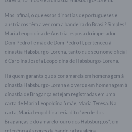
Lorena, formou-se a dinastia Habsburgo-Lorena.
Mas, afinal, o que essas dinastias de portugueses e
austríacos têm a ver com a bandeira do Brasil? Simples!
Maria Leopoldina de Áustria, esposa do imperador
Dom Pedro I e mãe de Dom Pedro II, pertenceu à
dinastia Habsburgo-Lorena, tanto que seu nome oficial
é Carolina Josefa Leopoldina de Habsburgo-Lorena.
Há quem garanta que a cor amarela em homenagem à
dinastia Habsburgo-Lorena e o verde em homenagem à
dinastia de Bragança estejam registradas em uma
carta de Maria Leopoldina à mãe, Maria Teresa. Na
carta, Maria Leopoldina teria dito “verde dos
Braganças e do amarelo-ouro dos Habsburgos”, em
referência às cores da bandeira brasileira.