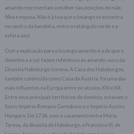
amarelo representam a mulher nas posições de mãe,
filha e esposa. Não é à toa que o losango se encontra
no centro da bandeira, entre o retângulo verde e a
esfera azul.
Outra explicação para o losango amarelo é a de que o
desenho e a cor fazem referência ao amarelo-ouro da
Dinastia Habsburgo-Lorena. A Casa dos Habsburgos,
também conhecida como Casa da Áustria, foi uma das
mais influentes na Europa entre os séculos XIII e XX.
Entre seus principais territórios de domínio, estavam o
Sacro Império Romano Germânico e o Império Austro
Húngaro. Em 1736, com o casamento entre Maria
Teresa, da dinastia de Habsburgo, e Francisco III, de