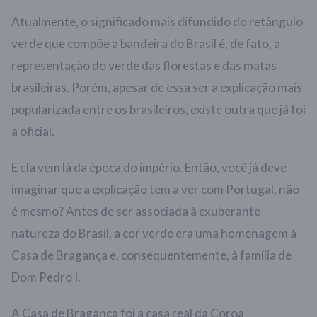
Atualmente, o significado mais difundido do retângulo
verde que compõe a bandeira do Brasil é, de fato, a
representação do verde das florestas e das matas
brasileiras. Porém, apesar de essa ser a explicação mais
popularizada entre os brasileiros, existe outra que já foi
a oficial.
E ela vem lá da época do império. Então, você já deve
imaginar que a explicação tem a ver com Portugal, não
é mesmo? Antes de ser associada à exuberante
natureza do Brasil, a cor verde era uma homenagem à
Casa de Bragança e, consequentemente, à família de
Dom Pedro I.
A Casa de Bragança foi a casa real da Coroa