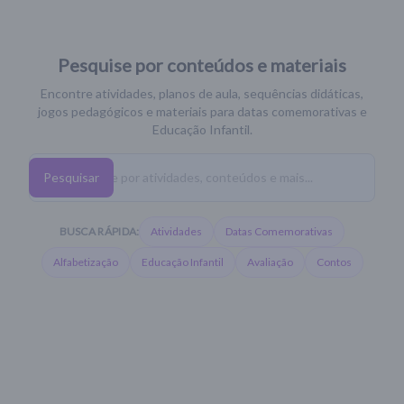
Pesquise por conteúdos e materiais
Encontre atividades, planos de aula, sequências didáticas,
jogos pedagógicos e materiais para datas comemorativas e
Educação Infantil.
Pesquisar
BUSCA RÁPIDA:
Atividades
Datas Comemorativas
Alfabetização
Educação Infantil
Avaliação
Contos