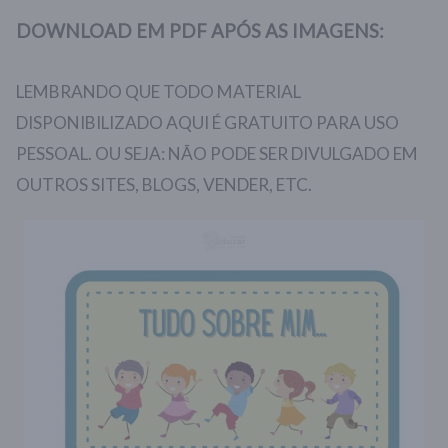
DOWNLOAD EM PDF APÓS AS IMAGENS:
LEMBRANDO QUE TODO MATERIAL
DISPONIBILIZADO AQUI É GRATUITO PARA USO
PESSOAL. OU SEJA: NÃO PODE SER DIVULGADO EM
OUTROS SITES, BLOGS, VENDER, ETC.