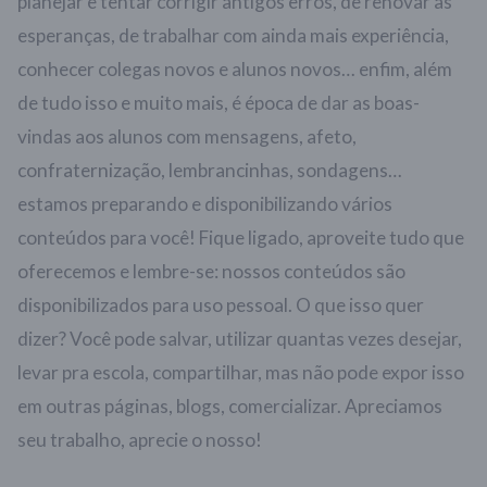
planejar e tentar corrigir antigos erros, de renovar as
esperanças, de trabalhar com ainda mais experiência,
conhecer colegas novos e alunos novos… enfim, além
de tudo isso e muito mais, é época de dar as boas-
vindas aos alunos com mensagens, afeto,
confraternização, lembrancinhas, sondagens…
estamos preparando e disponibilizando vários
conteúdos para você! Fique ligado, aproveite tudo que
oferecemos e lembre-se: nossos conteúdos são
disponibilizados para uso pessoal. O que isso quer
dizer? Você pode salvar, utilizar quantas vezes desejar,
levar pra escola, compartilhar, mas não pode expor isso
em outras páginas, blogs, comercializar. Apreciamos
seu trabalho, aprecie o nosso!