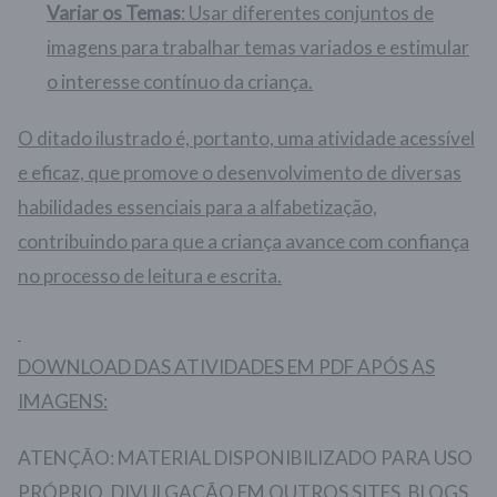
Variar os Temas
: Usar diferentes conjuntos de
imagens para trabalhar temas variados e estimular
o interesse contínuo da criança.
O ditado ilustrado é, portanto, uma atividade acessível
e eficaz, que promove o desenvolvimento de diversas
habilidades essenciais para a alfabetização,
contribuindo para que a criança avance com confiança
no processo de leitura e escrita.
DOWNLOAD DAS ATIVIDADES EM PDF APÓS AS
IMAGENS:
ATENÇÃO: MATERIAL DISPONIBILIZADO PARA USO
PRÓPRIO, DIVULGAÇÃO EM OUTROS SITES, BLOGS,