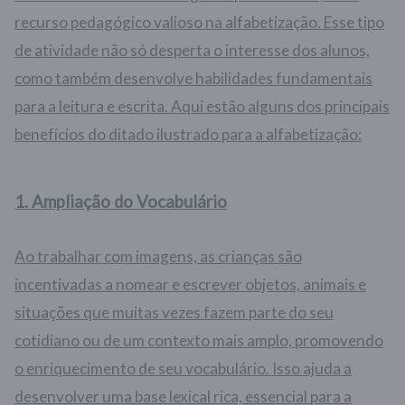
recurso pedagógico valioso na alfabetização. Esse tipo
de atividade não só desperta o interesse dos alunos,
como também desenvolve habilidades fundamentais
para a leitura e escrita. Aqui estão alguns dos principais
benefícios do ditado ilustrado para a alfabetização:
1.
Ampliação do Vocabulário
Ao trabalhar com imagens, as crianças são
incentivadas a nomear e escrever objetos, animais e
situações que muitas vezes fazem parte do seu
cotidiano ou de um contexto mais amplo, promovendo
o enriquecimento de seu vocabulário. Isso ajuda a
desenvolver uma base lexical rica, essencial para a