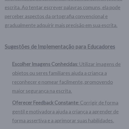
escrita. Ao tentar escrever palavras comuns, ela pode
perceber aspectos da ortografia convencional e
gradualmente adquirir mais precisão em sua escrita.
Sugestões de Implementação para Educadores
Escolher Imagens Conhecidas
: Utilizar imagens de
objetos ou seres familiares ajuda a criança a
reconhecer e nomear facilmente, promovendo
maior segurança na escrita.
Oferecer Feedback Constante
: Corrigir de forma
gentil e motivadora ajuda a criança a aprender de
forma assertiva e a aprimorar suas habilidades.