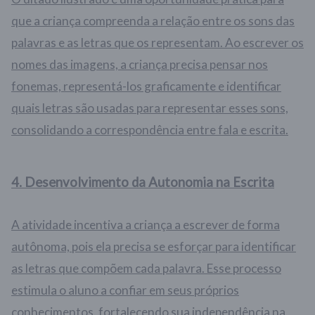
que a criança compreenda a relação entre os sons das
palavras e as letras que os representam. Ao escrever os
nomes das imagens, a criança precisa pensar nos
fonemas, representá-los graficamente e identificar
quais letras são usadas para representar esses sons,
consolidando a correspondência entre fala e escrita.
4.
Desenvolvimento da Autonomia na Escrita
A atividade incentiva a criança a escrever de forma
autônoma, pois ela precisa se esforçar para identificar
as letras que compõem cada palavra. Esse processo
estimula o aluno a confiar em seus próprios
conhecimentos, fortalecendo sua independência na