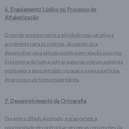
6.
Engajamento Lúdico no Processo de
Alfabetização
O uso de imagens torna a atividade mais atrativa e
envolvente para as crianças, ajudando-as a
desenvolver uma atitude positiva em relação à escrita.
Essa interação lúdica com as palavras cria um ambiente
motivador e descontraído, no qual a criança participa
do processo de forma espontânea.
7.
Desenvolvimento da Ortografia
Durante o ditado ilustrado, a criança tem a
oportunidade de confrontar-se com as convenções da