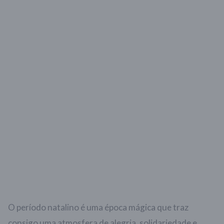
O período natalino é uma época mágica que traz
consigo uma atmosfera de alegria, solidariedade e