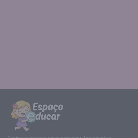
Página criada para educadores(as). Informações,