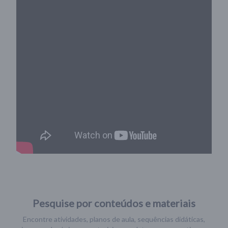
Pesquise por conteúdos e materiais
Encontre atividades, planos de aula, sequências didáticas,