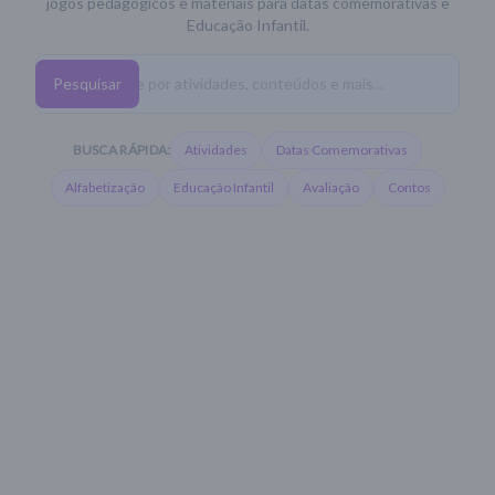
jogos pedagógicos e materiais para datas comemorativas e
Educação Infantil.
Pesquisar
BUSCA RÁPIDA:
Atividades
Datas Comemorativas
Alfabetização
Educação Infantil
Avaliação
Contos