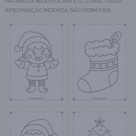
PÁGINAS DE REDES SOCIAIS, ETC, CARACTERIZA
APROPRIAÇÃO INDEVIDA, NÃO PERMITIDA.