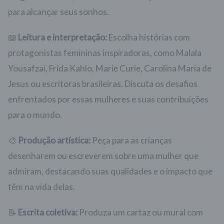
para alcançar seus sonhos.
📖
Leitura e interpretação:
Escolha histórias com
protagonistas femininas inspiradoras, como Malala
Yousafzai, Frida Kahlo, Marie Curie, Carolina Maria de
Jesus ou escritoras brasileiras. Discuta os desafios
enfrentados por essas mulheres e suas contribuições
para o mundo.
🎨
Produção artística:
Peça para as crianças
desenharem ou escreverem sobre uma mulher que
admiram, destacando suas qualidades e o impacto que
têm na vida delas.
📝
Escrita coletiva:
Produza um cartaz ou mural com