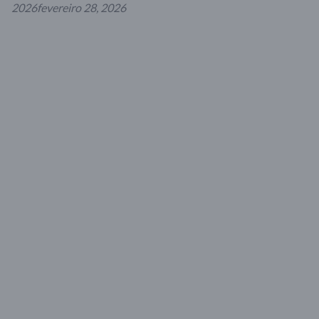
2026
fevereiro 28, 2026