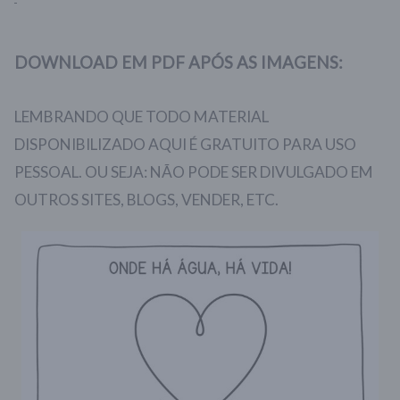
DOWNLOAD EM PDF APÓS AS IMAGENS:
LEMBRANDO QUE TODO MATERIAL
DISPONIBILIZADO AQUI É GRATUITO PARA USO
PESSOAL. OU SEJA: NÃO PODE SER DIVULGADO EM
OUTROS SITES, BLOGS, VENDER, ETC.