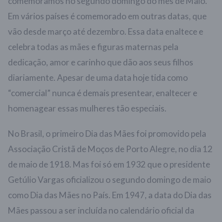
comemoramos no segundo domingo do mês de Maio.
Em vários países é comemorado em outras datas, que
vão desde março até dezembro. Essa data enaltece e
celebra todas as mães e figuras maternas pela
dedicação, amor e carinho que dão aos seus filhos
diariamente. Apesar de uma data hoje tida como
“comercial” nunca é demais presentear, enaltecer e
homenagear essas mulheres tão especiais.
No Brasil, o primeiro Dia das Mães foi promovido pela
Associação Cristã de Moços de Porto Alegre, no dia 12
de maio de 1918. Mas foi só em 1932 que o presidente
Getúlio Vargas oficializou o segundo domingo de maio
como Dia das Mães no País. Em 1947, a data do Dia das
Mães passou a ser incluída no calendário oficial da