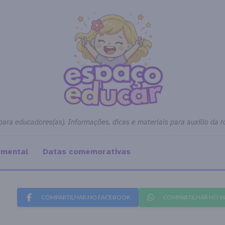
para educadores(as). Informações, dicas e materiais para auxílio da r
amental
Datas comemorativas
COMPARTILHAR NO FACEBOOK
COMPARTILHAR NO 