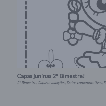
Capas juninas 2° Bimestre!
2º Bimestre
,
Capas avaliações
,
Datas comemorativas
,
F