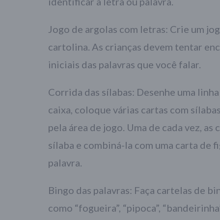
identificar a letra ou palavra.
Jogo de argolas com letras: Crie um jog
cartolina. As crianças devem tentar enc
iniciais das palavras que você falar.
Corrida das sílabas: Desenhe uma linha
caixa, coloque várias cartas com sílaba
pela área de jogo. Uma de cada vez, as 
sílaba e combiná-la com uma carta de f
palavra.
Bingo das palavras: Faça cartelas de bi
como “fogueira”, “pipoca”, “bandeirinha”