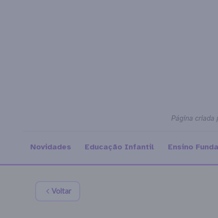
Página criada 
Novidades
Educação Infantil
Ensino Fund
Voltar