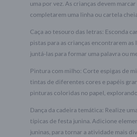
uma por vez. As crianças devem marcar 
completarem uma linha ou cartela cheia
Caça ao tesouro das letras: Esconda car
pistas para as crianças encontrarem as l
juntá-las para formar uma palavra ou m
Pintura com milho: Corte espigas de mi
tintas de diferentes cores e papéis gra
pinturas coloridas no papel, explorand
Dança da cadeira temática: Realize uma
típicas de festa junina. Adicione elem
juninas, para tornar a atividade mais di