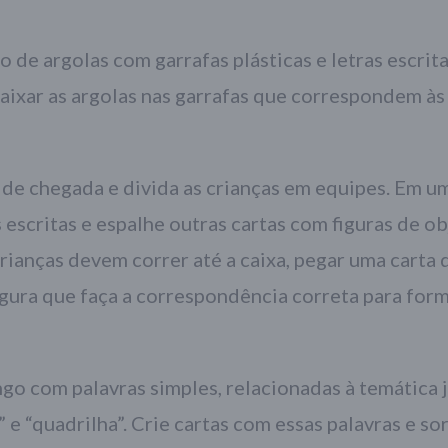
o de argolas com garrafas plásticas e letras escrit
aixar as argolas nas garrafas que correspondem às 
 de chegada e divida as crianças em equipes. Em u
s escritas e espalhe outras cartas com figuras de o
crianças devem correr até a caixa, pegar uma carta 
igura que faça a correspondência correta para for
ngo com palavras simples, relacionadas à temática j
 e “quadrilha”. Crie cartas com essas palavras e so