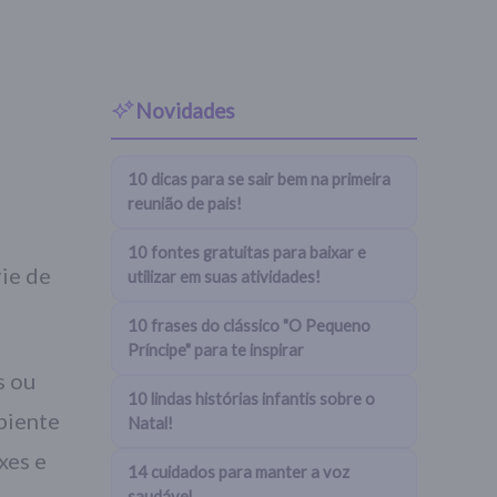
Novidades
10 dicas para se sair bem na primeira
reunião de pais!
10 fontes gratuitas para baixar e
rie de
utilizar em suas atividades!
10 frases do clássico "O Pequeno
Príncipe" para te inspirar
s ou
10 lindas histórias infantis sobre o
piente
Natal!
xes e
14 cuidados para manter a voz
saudável