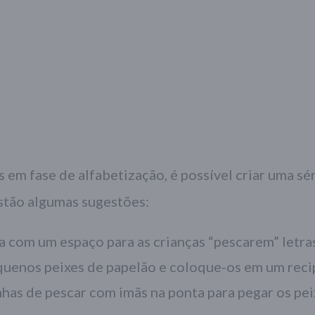
s em fase de alfabetização, é possível criar uma sé
estão algumas sugestões:
a com um espaço para as crianças “pescarem” letra
equenos peixes de papelão e coloque-os em um reci
nhas de pescar com imãs na ponta para pegar os pei