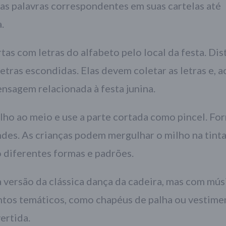
as palavras correspondentes em suas cartelas até
.
tas com letras do alfabeto pelo local da festa. Dis
etras escondidas. Elas devem coletar as letras e, ao
ensagem relacionada à festa junina.
lho ao meio e use a parte cortada como pincel. Fo
ndes. As crianças podem mergulhar o milho na tinta 
o diferentes formas e padrões.
 versão da clássica dança da cadeira, mas com mús
entos temáticos, como chapéus de palha ou vestime
vertida.