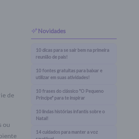
Novidades
10 dicas para se sair bem na primeira
reunião de pais!
10 fontes gratuitas para baixar e
utilizar em suas atividades!
10 frases do clássico "O Pequeno
rie de
Príncipe" para te inspirar
10 lindas histórias infantis sobre o
Natal!
s ou
14 cuidados para manter a voz
piente
saudável