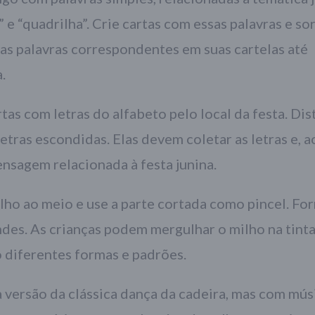
 e “quadrilha”. Crie cartas com essas palavras e so
as palavras correspondentes em suas cartelas até
.
tas com letras do alfabeto pelo local da festa. Dis
etras escondidas. Elas devem coletar as letras e, ao
ensagem relacionada à festa junina.
lho ao meio e use a parte cortada como pincel. Fo
ndes. As crianças podem mergulhar o milho na tinta 
o diferentes formas e padrões.
 versão da clássica dança da cadeira, mas com mús