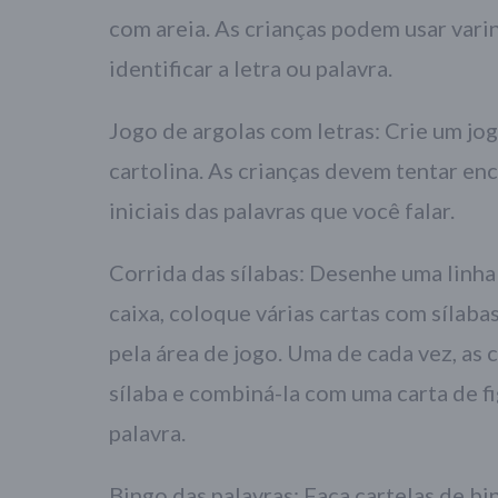
com areia. As crianças podem usar vari
identificar a letra ou palavra.
Jogo de argolas com letras: Crie um jog
cartolina. As crianças devem tentar enc
iniciais das palavras que você falar.
Corrida das sílabas: Desenhe uma linha
caixa, coloque várias cartas com sílaba
pela área de jogo. Uma de cada vez, as 
sílaba e combiná-la com uma carta de f
palavra.
Bingo das palavras: Faça cartelas de bi