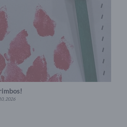
arimbos!
10, 2026