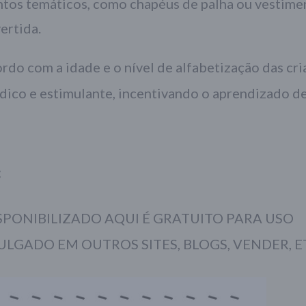
entos temáticos, como chapéus de palha ou vestime
vertida.
rdo com a idade e o nível de alfabetização das cri
dico e estimulante, incentivando o aprendizado d
:
PONIBILIZADO AQUI É GRATUITO PARA USO
ULGADO EM OUTROS SITES, BLOGS, VENDER, E