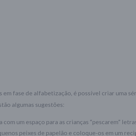
s em fase de alfabetização, é possível criar uma sé
estão algumas sugestões:
a com um espaço para as crianças “pescarem” letra
equenos peixes de papelão e coloque-os em um reci