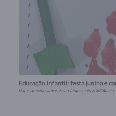
Educação Infantil: festa junina e c
Datas comemorativas
,
Festa Junina
maio 2, 2026
maio 