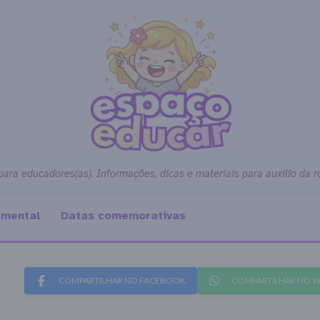
para educadores(as). Informações, dicas e materiais para auxílio da r
amental
Datas comemorativas
COMPARTILHAR NO FACEBOOK
COMPARTILHAR NO 