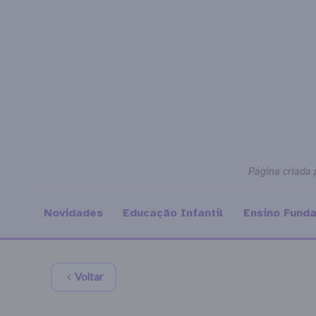
Página criada 
Novidades
Educação Infantil
Ensino Fund
Voltar