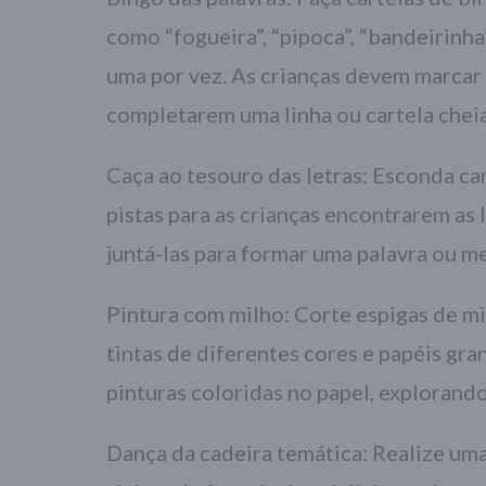
como “fogueira”, “pipoca”, “bandeirinha”
uma por vez. As crianças devem marcar 
completarem uma linha ou cartela cheia
Caça ao tesouro das letras: Esconda car
pistas para as crianças encontrarem as l
juntá-las para formar uma palavra ou m
Pintura com milho: Corte espigas de mi
tintas de diferentes cores e papéis gra
pinturas coloridas no papel, explorand
Dança da cadeira temática: Realize uma