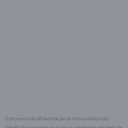
O processo de alfabetização se torna muito mais
significativo quando as crianças aprendem por meio de