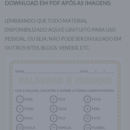
DOWNLOAD EM PDF APÓS AS IMAGENS:
LEMBRANDO QUE TODO MATERIAL
DISPONIBILIZADO AQUI É GRATUITO PARA USO
PESSOAL. OU SEJA: NÃO PODE SER DIVULGADO EM
OUTROS SITES, BLOGS, VENDER, ETC.