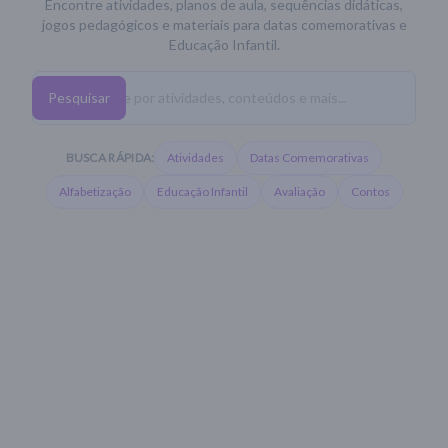
Encontre atividades, planos de aula, sequências didáticas,
jogos pedagógicos e materiais para datas comemorativas e
Educação Infantil.
Pesquisar
BUSCA RÁPIDA:
Atividades
Datas Comemorativas
Alfabetização
Educação Infantil
Avaliação
Contos