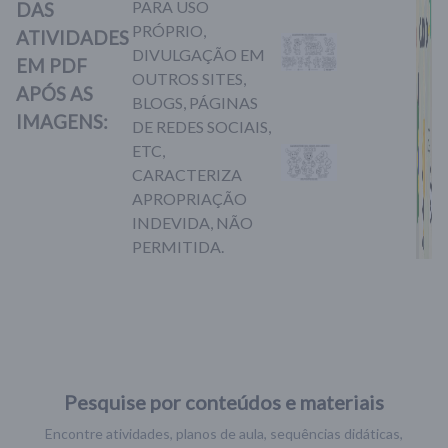
PARA USO
DAS
PRÓPRIO,
ATIVIDADES
DIVULGAÇÃO EM
EM PDF
OUTROS SITES,
APÓS AS
BLOGS, PÁGINAS
IMAGENS:
DE REDES SOCIAIS,
ETC,
CARACTERIZA
APROPRIAÇÃO
INDEVIDA, NÃO
PERMITIDA.
Pesquise por conteúdos e materiais
Encontre atividades, planos de aula, sequências didáticas,