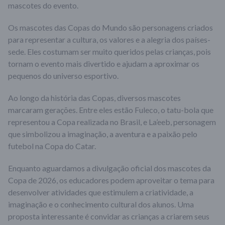
mascotes do evento.
Os mascotes das Copas do Mundo são personagens criados
para representar a cultura, os valores e a alegria dos países-
sede. Eles costumam ser muito queridos pelas crianças, pois
tornam o evento mais divertido e ajudam a aproximar os
pequenos do universo esportivo.
Ao longo da história das Copas, diversos mascotes
marcaram gerações. Entre eles estão
Fuleco
, o tatu-bola que
representou a Copa realizada no Brasil, e
La’eeb
, personagem
que simbolizou a imaginação, a aventura e a paixão pelo
futebol na Copa do Catar.
Enquanto aguardamos a divulgação oficial dos mascotes da
Copa de 2026, os educadores podem aproveitar o tema para
desenvolver atividades que estimulem a criatividade, a
imaginação e o conhecimento cultural dos alunos. Uma
proposta interessante é convidar as crianças a criarem seus