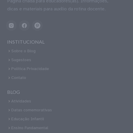
Página criada para educadores(as). Informações,
dicas e materiais para auxílio da rotina docente.
INSTITUCIONAL
Sobre o Blog
Sugestoes
Política Privacidade
Contato
BLOG
Atividades
Datas comemorativas
Educação Infantil
Ensino Fundamental