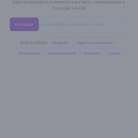
jogos pedagógicos e materiais para datas comemorativas e
Educação Infantil.
Pesquisar
BUSCA RÁPIDA:
Atividades
Datas Comemorativas
Alfabetização
Educação Infantil
Avaliação
Contos