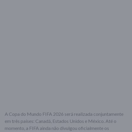
A Copa do Mundo FIFA 2026 será realizada conjuntamente
em três países:
Canadá
,
Estados Unidos
e
México
. Até o
momento, a
FIFA
ainda não divulgou oficialmente os