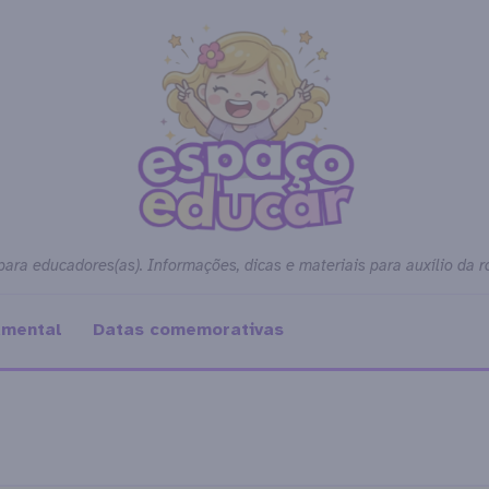
para educadores(as). Informações, dicas e materiais para auxílio da r
amental
Datas comemorativas