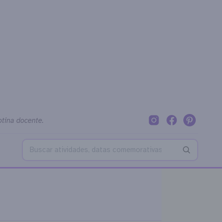
otina docente.
Buscar no blog