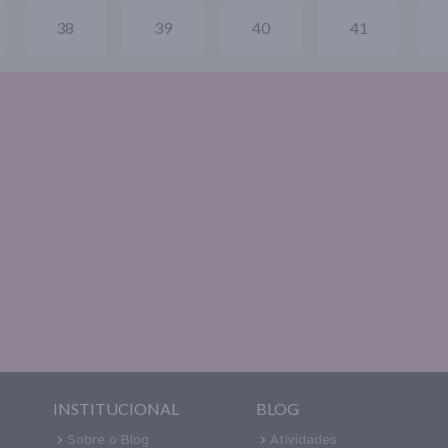
38
39
40
41
INSTITUCIONAL
BLOG
Sobre o Blog
Atividades