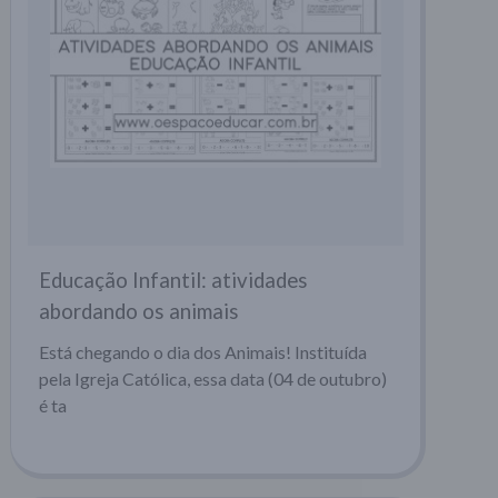
Educação Infantil: atividades
abordando os animais
Está chegando o dia dos Animais! Instituída
pela Igreja Católica, essa data (04 de outubro)
é ta