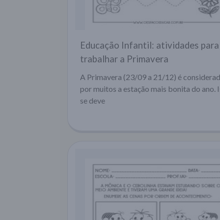
Educação Infantil: atividades para
trabalhar a Primavera
A Primavera (23/09 a 21/12) é considera
por muitos a estação mais bonita do ano. 
se deve