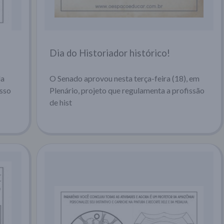
Dia do Historiador histórico!
da
O Senado aprovou nesta terça-feira (18), em
Isso
Plenário, projeto que regulamenta a profissão
de hist