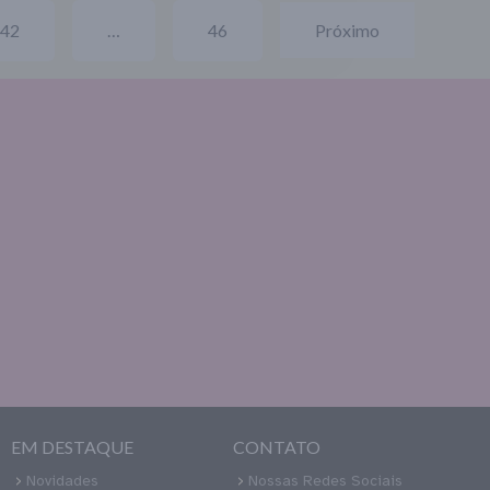
42
…
46
Próximo
EM DESTAQUE
CONTATO
Novidades
Nossas Redes Sociais