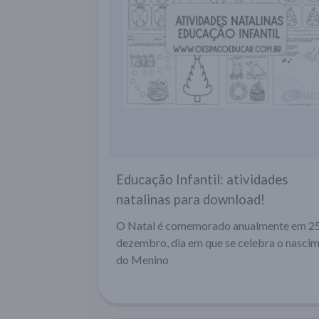
Educação Infantil: atividades
natalinas para download!
O Natal é comemorado anualmente em 25
dezembro, dia em que se celebra o nasci
do Menino