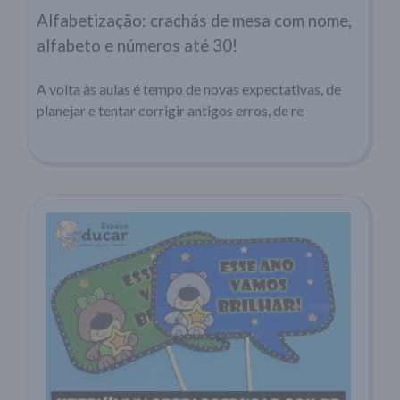
Alfabetização: crachás de mesa com nome,
alfabeto e números até 30!
A volta às aulas é tempo de novas expectativas, de
planejar e tentar corrigir antigos erros, de re