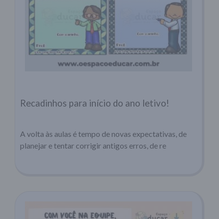
Recadinhos para início do ano letivo!
A volta às aulas é tempo de novas expectativas, de
planejar e tentar corrigir antigos erros, de re